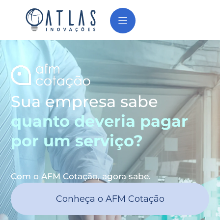
Sua empresa sabe
quanto deveria pagar
por um serviço?
Com o AFM Cotação, agora sabe.
Conheça o AFM Cotação