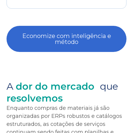
Economize com inteligência e
método
A
dor do mercado
que
resolvemos
Enquanto compras de materiais já são
organizadas por ERPs robustos e catálogos
estruturados, as cotações de serviços
continuam sendo feitas com planilhas e