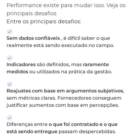
Performance existe para mudar isso. Veja os
principais desafios
Entre os principais desafios:
Sem dados confiáveis
, é difícil saber o que
realmente está sendo executado no campo.
Indicadores
são definidos, mas
raramente
medidos
ou utilizados na prática da gestão.
Reajustes com base em argumentos subjetivos
,
sem métricas claras. Fornecedores conseguem
justificar aumentos com base em percepções.
Diferenças entre
o que foi contratado e o que
está sendo entregue
passam despercebidas.