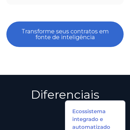
Transforme seus contratos em
fonte de inteligência
Diferenciais
Ecossistema
integrado e
automatizado