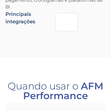
pagamento, cronogramas e plataformas de
BI.
Principais
integrações
Quando usar o
AFM
Performance