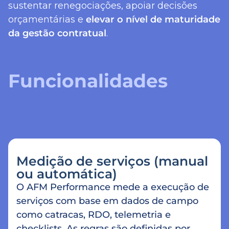
sustentar renegociações, apoiar decisões
orçamentárias e
elevar o nível de maturidade
da gestão contratual
.
Funcionalidades
Medição de serviços (manual
ou automática)
O AFM Performance mede a execução de
serviços com base em dados de campo
como catracas, RDO, telemetria e
checklists. As regras são definidas por