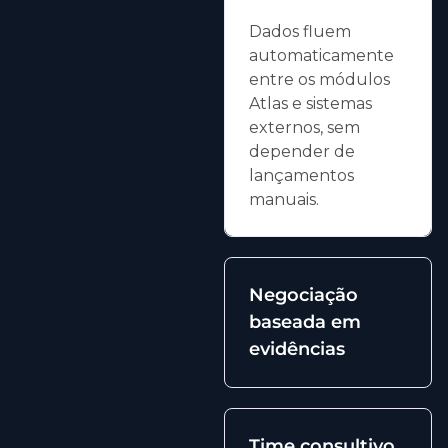
Dados fluem
automaticamente
entre os módulos
Atlas e sistemas
externos, sem
depender de
lançamentos
manuais.
Negociação
baseada em
evidências
Time consultivo